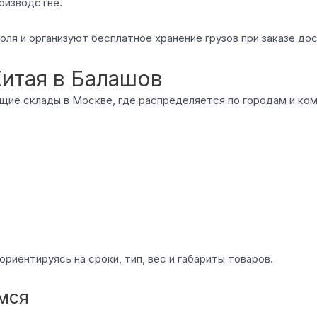
роизводстве.
 и организуют бесплатное хранение грузов при заказе дост
Китая в Балашов
щие склады в Москве, где распределяется по городам и ком
риентируясь на сроки, тип, вес и габариты товаров.
емся