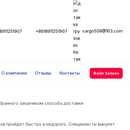
cargo558@163.com
8911251907
+8618911251907
О компании
Отзывы
Контакты
Файл Заявки
выбранного заказчиком способа доставки
шов пройдет быстро и недорого. Специалисты выкупят