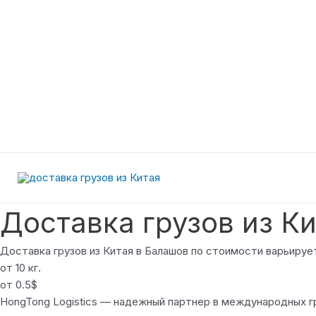
Перейти
к
содержимому
Доставка грузов из К
Доставка грузов из Китая в Балашов по стоимости варьирует
от 10 кг.
от 0.5$
HongTong Logistics — надежный партнер в международных гр