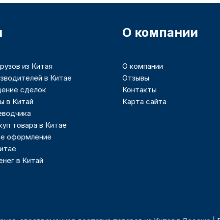
и
О компании
рузов из Китая
О компании
зводителей в Китае
Отзывы
ение сделок
Контакты
ы в Китай
Карта сайта
еводчика
куп товара в Китае
е оформление
Китае
нег в Китай