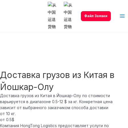
Перейти
к
содержимому
Файл Заявки
Ma
Me
Доставка грузов из Китая в
Йошкар-Олу
Доставка грузов из Китая в Йошкар-Олу по стоимости
варьируется в диапазоне 0.5-12 $ за кг. Конкретная цена
зависит от выбранного заказчиком способа доставки
от 10 кг.
от 0.5$
Компания HongTong Logistics предоставляет услуги по