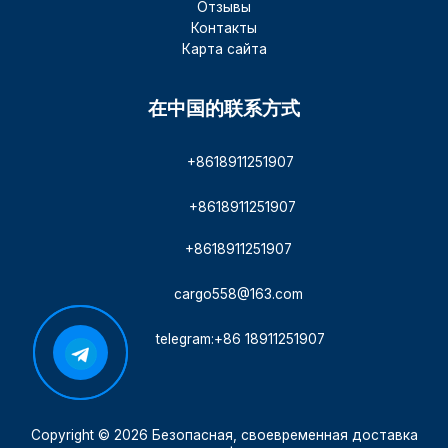
Отзывы
Контакты
Карта сайта
在中国的联系方式
+8618911251907
+8618911251907
+8618911251907
cargo558@163.com
telegram:+86 18911251907
Copyright © 2026 Безопасная, своевременная доставка