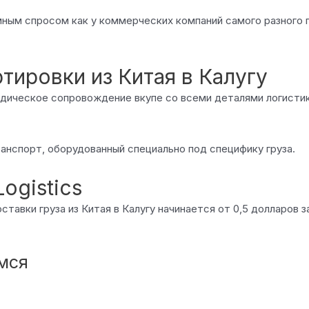
омным спросом как у коммерческих компаний самого разного 
ировки из Китая в Калугу
ридическое сопровождение вкупе со всеми деталями логисти
анспорт, оборудованный специально под специфику груза.
ogistics
авки груза из Китая в Калугу начинается от 0,5 долларов за
емся