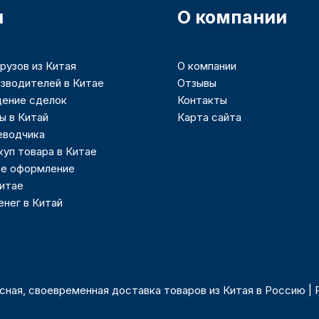
и
О компании
рузов из Китая
О компании
зводителей в Китае
Отзывы
ение сделок
Контакты
ы в Китай
Карта сайта
еводчика
куп товара в Китае
е оформление
Китае
нег в Китай
асная, своевременная доставка товаров из Китая в Россию |