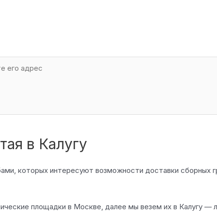
тая в Калугу
жбами, которых интересуют возможности доставки сборных г
тические площадки в Москве, далее мы везем их в Калугу —