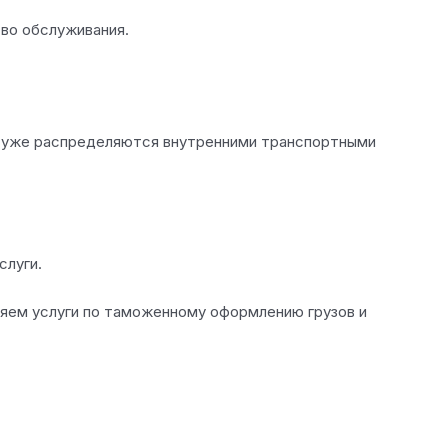
тво обслуживания.
ем уже распределяются внутренними транспортными
слуги.
вляем услуги по таможенному оформлению грузов и