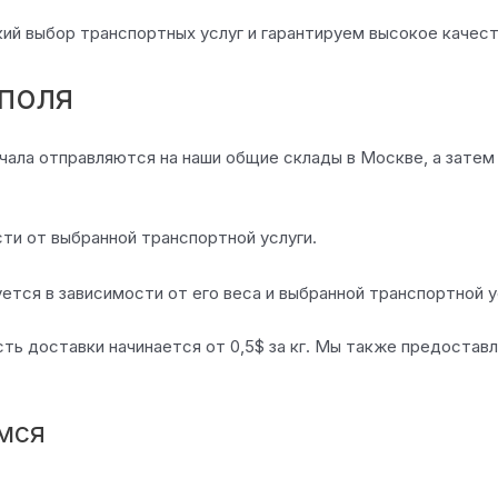
кий выбор транспортных услуг и гарантируем высокое качес
поля
начала отправляются на наши общие склады в Москве, а зат
и от выбранной транспортной услуги.
тся в зависимости от его веса и выбранной транспортной у
ость доставки начинается от 0,5$ за кг. Мы также предоста
емся