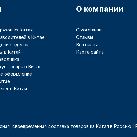
и
О компании
рузов из Китая
О компании
зводителей в Китае
Отзывы
ение сделок
Контакты
ы в Китай
Карта сайта
еводчика
куп товара в Китае
е оформление
Китае
нег в Китай
асная, своевременная доставка товаров из Китая в Россию |